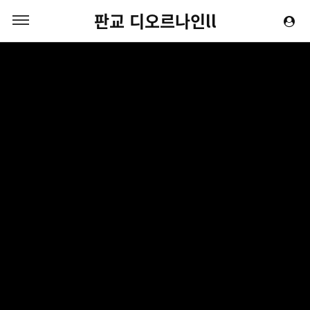
판교 디오르나인ll