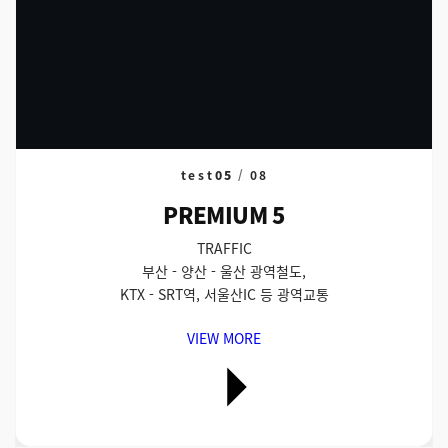
test
05
/
08
PREMIUM 5
TRAFFIC
부산 - 양산 - 울산 광역철도,
KTX - SRT역, 서울산IC 등 광역교통
VIEW MORE